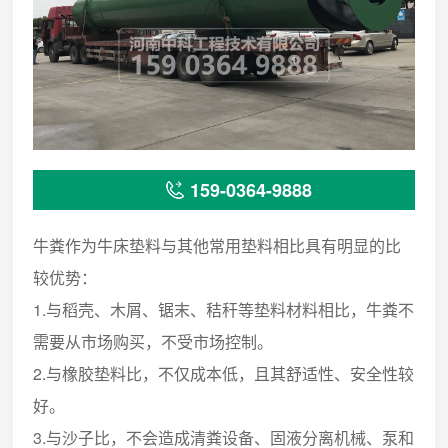
159-0364-9888
牛粪作为牛床垫料与其他常用垫料相比具有明显的比
较优势：
1.与稻壳、木屑、锯末、秸秆等垫料材料相比，牛粪不
需要从市场购买，不受市场控制。
2.与橡胶垫料比，不仅成本低，且其舒适性、安全性较
好。
3.与沙子比，不会造成清粪设备、固液分离机械、泵和