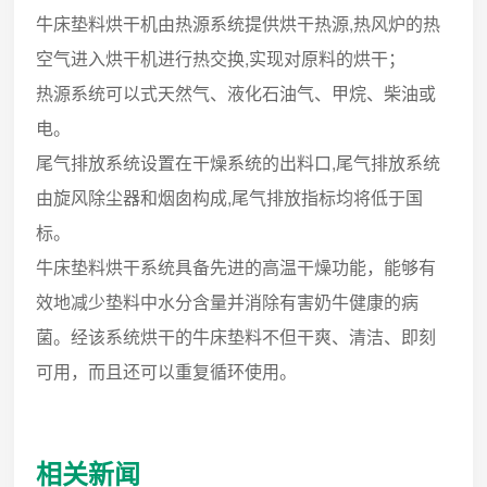
牛床垫料烘干机由热源系统提供烘干热源,热风炉的热
空气进入烘干机进行热交换,实现对原料的烘干；
热源系统可以式天然气、液化石油气、甲烷、柴油或
电。
尾气排放系统设置在干燥系统的出料口,尾气排放系统
由旋风除尘器和烟囱构成,尾气排放指标均将低于国
标。
牛床垫料烘干系统具备先进的高温干燥功能，能够有
效地减少垫料中水分含量并消除有害奶牛健康的病
菌。经该系统烘干的牛床垫料不但干爽、清洁、即刻
可用，而且还可以重复循环使用。
相关新闻