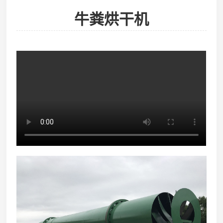
牛粪烘干机